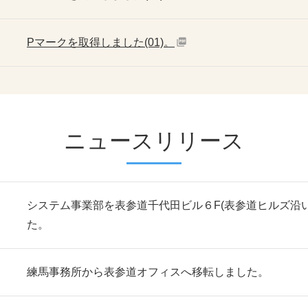
Pマークを取得しました(01)。
ニュースリリース
システム事業部を表参道千代田ビル６F(表参道ヒルズ沿
た。
練馬事務所から表参道オフィスへ移転しました。